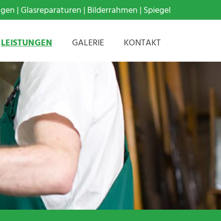
gen | Glasreparaturen | Bilderrahmen | Spiegel
LEISTUNGEN
GALERIE
KONTAKT