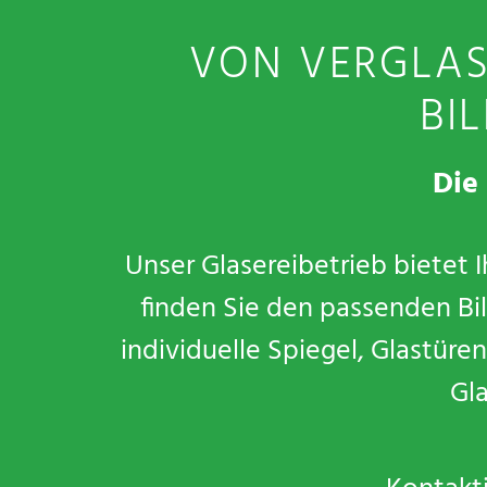
VON VERGLAS
BI
Die
Unser Glasereibetrieb bietet 
finden Sie den passenden Bil
individuelle Spiegel, Glastür
Gl