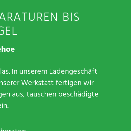
ARATUREN BIS
GEL
ehoe
Glas. In unserem Ladengeschäft
nserer Werkstatt fertigen wir
ngen aus, tauschen beschädigte
in.