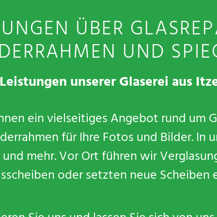
UNGEN ÜBER GLASREP
LDERRAHMEN UND SPIE
 Leistungen unserer Glaserei aus Itz
Ihnen ein vielseitiges Angebot rund um 
derrahmen für Ihre Fotos und Bilder. In u
en und mehr. Vor Ort führen wir Verglasu
asscheiben oder setzten neue Scheiben e