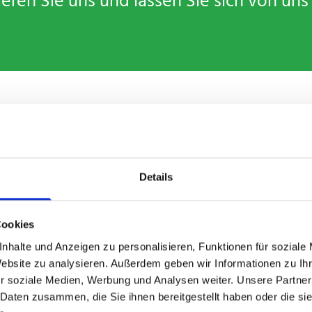
eren Sie uns und lassen Sie sich von uns
Details
Cookies
nhalte und Anzeigen zu personalisieren, Funktionen für soziale
Website zu analysieren. Außerdem geben wir Informationen zu I
r soziale Medien, Werbung und Analysen weiter. Unsere Partner
Bilder & Bilderrahmen
 Daten zusammen, die Sie ihnen bereitgestellt haben oder die s