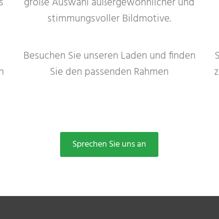
s
große Auswahl außergewöhnlicher und
stimmungsvoller Bildmotive.
Besuchen Sie unseren Laden und finden
h
Sie den passenden Rahmen
z
Sprechen Sie uns an