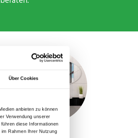
 beraten.
Über Cookies
 Medien anbieten zu können
hrer Verwendung unserer
 führen diese Informationen
Spiegel
ie im Rahmen Ihrer Nutzung